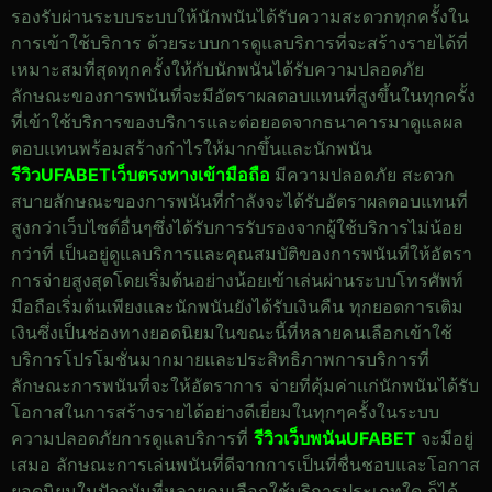
รองรับผ่านระบบระบบให้นักพนันได้รับความสะดวกทุกครั้งใน
การเข้าใช้บริการ ด้วยระบบการดูแลบริการที่จะสร้างรายได้ที่
เหมาะสมที่สุดทุกครั้งให้กับนักพนันได้รับความปลอดภัย
ลักษณะของการพนันที่จะมีอัตราผลตอบแทนที่สูงขึ้นในทุกครั้ง
ที่เข้าใช้บริการของบริการและต่อยอดจากธนาคารมาดูแลผล
ตอบแทนพร้อมสร้างกำไรให้มากขึ้นและนักพนัน
รีวิวUFABETเว็บตรงทางเข้ามือถือ
มีความปลอดภัย สะดวก
สบายลักษณะของการพนันที่กำลังจะได้รับอัตราผลตอบแทนที่
สูงกว่าเว็บไซต์อื่นๆซึ่งได้รับการรับรองจากผู้ใช้บริการไม่น้อย
กว่าที่ เป็นอยู่ดูแลบริการและคุณสมบัติของการพนันที่ให้อัตรา
การจ่ายสูงสุดโดยเริ่มต้นอย่างน้อยเข้าเล่นผ่านระบบโทรศัพท์
มือถือเริ่มต้นเพียงและนักพนันยังได้รับเงินคืน ทุกยอดการเติม
เงินซึ่งเป็นช่องทางยอดนิยมในขณะนี้ที่หลายคนเลือกเข้าใช้
บริการโปรโมชั่นมากมายและประสิทธิภาพการบริการที่
ลักษณะการพนันที่จะให้อัตราการ จ่ายที่คุ้มค่าแก่นักพนันได้รับ
โอกาสในการสร้างรายได้อย่างดีเยี่ยมในทุกๆครั้งในระบบ
ความปลอดภัยการดูแลบริการที่
รีวิวเว็บพนันUFABET
จะมีอยู่
เสมอ ลักษณะการเล่นพนันที่ดีจากการเป็นที่ชื่นชอบและโอกาส
ยอดนิยมในปัจจุบันที่หลายคนเลือกใช้บริการประเภทใด ก็ได้