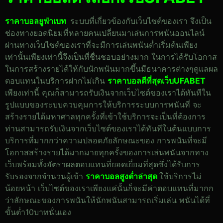
ราคาบอลยูฟ่าเบท
ระบบที่เกี่ยวข้องกับเว็บไซต์ของเรา จึงเป็น
ช่องทางยอดนิยมที่หลายคนเปลี่ยนมาเล่นการพนันออนไลน์
ผ่านทางเว็บไซต์ของเราที่จะมีการเล่นพนันต่ำเริ่มต้นเพียง
เท่านั้นเพียงเท่านี้จึงเป็นที่ชื่นชอบอย่างมาก ในการได้รับโอกาส
ในการสร้างรายได้ให้กับนักพนันมากขึ้นมีธนาคารต่างๆดูแลผล
ตอบแทนในบริการฝากไม่เกิน
ราคาบอลดีที่สุดเว็บUFABET
เพียงเท่านี้ คุณก็สามารถรับเงินจากเว็บไซต์ของเราได้ทันทีใน
รูปแบบของระบบควบคุมการให้บริการระบบการพนันที่ จะ
สร้างรายได้มหาศาลทุกครั้งที่เข้าใช้บริการจะเป็นที่ต้องการ
ท่านสามารถรับเงินจากเว็บไซต์ของเราได้ทันทีในต้นแบบการ
บริการที่มากกว่าความปลอดภัยลักษณะของ การพนันที่จะมี
โอกาสสร้างรายได้มากมายทุกครั้งของการเล่นพนันจากทาง
เว็บพร้อมทั้งอัตราผลตอบแทนที่ยอดเยี่ยมที่สุดซึ่งได้รับการ
รับรองจากจำนวนผู้เข้า
ราคาบอลสูงต่ำล่าสุด
ใช้บริการไม่
น้อยหน้า เว็บไซต์ของเราเพียงแค่นั้นก็จะมีค่าตอบแทนที่มากก
ว่าลักษณะของการพนันให้นักพนันสามารถเริ่มเล่น พนันได้ที่
ขั้นต่ำ10บาทนั่นเอง