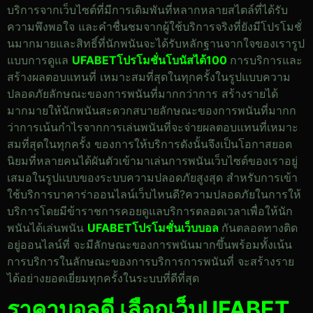
บริการจากเว็บไซต์ที่มีการเดิมพันที่หลากหลายสไตล์ที่ได้รับ
ความพึงพอใจ และคำชื่นชมจากผู้ใช้บริการจริงที่ยังมีโปรโมชั่
นมากมายและสิทธิ์ที่นักพนันจะได้รับหลักฐานจากใจของเรารูป
แบบการดูแล
UFABETโปรโมชั่นโบนัสได้100
การบริการและ
สร้างผลตอบแทนที่ เหมาะสมที่สุดในทุกครั้งในรูปแบบความ
ปลอดภัยลักษณะของการพนันที่มากกว่าการ สร้างรายได้
มากมายให้นักพนันสะดวกสบายลักษณะของการพนันที่มากก
ว่าการเน้นกำไรจากการเล่นพนันที่จะจ่ายผลตอบแทนที่เหมาะ
สมที่สุดในทุกครั้ง ของการให้บริการดังนั้นจึงเป็นโอกาสยอด
นิยมที่หลายคนได้ผันตัวเข้ามาเล่นการพนันเว็บไซต์ของเราอยู่
เสมอในรูปแบบของระบบความปลอดภัยสูงสุด สำหรับการเข้า
ใช้บริการบาคาร่าออนไลน์เว็บไหนดี?ความปลอดภัยในการให้
บริการโดยมีข้าราชการคอยดูแลบริการตลอดเวลาเพื่อให้นัก
พนันได้เล่นพนัน
UFABETโปรโมชั่นเว็บบอล
กันตลอดทางติด
อยู่ออนไลน์ที่ จะมีลักษณะของการพนันมากขึ้นพร้อมทั้งเน้น
การบริการในลักษณะของการบริการการพนันที่ จะสร้างราย
ได้อย่างยอดเยี่ยมทุกครั้งในระบบที่ดีที่สุด
ราคาบอลดี เลือกเว็บUFABET