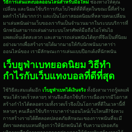
วิธีการเล่นแทงบอลออนไลน์สำหรับมือใหม่
ช่องทางให้คุณ
เปลี่ยน และนิยมใช้บริการกับเว็บไซต์ที่ดีที่สุดในขณะนี้ที่สร้าง
ผลกำไรได้มากกว่า และเป็นโอกาสยอดนิยมที่หลายคนเปลี่ยน
มาเล่นพนันผ่านเว็บของเรากันเป็นจำนวนมากในระบบบริการที่
นักพนันสามารถเล่นผ่านระบบโทรศัพท์มือถือไอโฟนไอ
แพดแท็บเล็ตสะดวก และสามารถเล่นพนันได้ทุกที่จึงเป็นที่นิยม
อย่างมากเพื่อสร้างรายได้มากมายให้กับนักพนันบาคาร่า
ออนไลน์ของ เรามีลักษณะการเล่นแบบป๊อกเด้งที่นักพนัน
เว็บยูฟ่าเบทยอดนิยม วิธีทำ
กำไรกับเว็บแทงบอลที่ดีที่สุด
ใช้วิธีสะสมแต้มอีก
เว็บยูฟ่าเบทได้เงินจริง
ทั้งยังสามารถรู้ผลแพ้
ชนะได้รวดเร็วหลายๆ ท่านจึงเลือกใช้บริการเนื่องจากมีโอกาส
สร้างกำไรได้ตลอดรวมทั้งรวดเร็วจึงเป็นโอกาสที่ดีในเวลานี้ที่
หลายๆ คนเลือกใช้บริการบาคาร่าออนไลน์เว็บไหนดี?จังหวะ
การสร้างรายได้ดีตลอดปลอดภัยลักษณะของการพนันที่จะมี
อัตราผลตอบแทนที่สูงกว่าให้นักพนันได้ รับความปลอดภัย