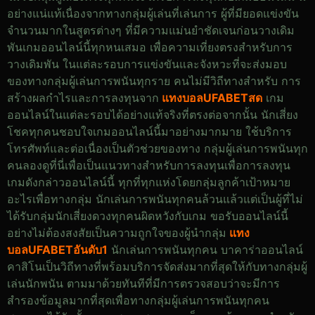
อย่างแน่แท้เนื่องจากทางกลุ่มผู้เล่นที่เล่นการ ผู้ที่มียอดแข่งขัน
จำนวนมากในสูตรต่างๆ ที่มีความแม่นยำชัดเจนก่อนวางเดิม
พันเกมออนไลน์นี้ทุกหนเสมอ เพื่อความเที่ยงตรงสำหรับการ
วางเดิมพัน ในแต่ละรอบการแข่งขันและจังหวะที่จะส่งมอบ
ของทางกลุ่มผู้เล่นการพนันทุกราย คนไม่มีวิถีทางสำหรับ การ
สร้างผลกำไรและการลงทุนจาก
แทงบอลUFABETสด
เกม
ออนไลน์ในแต่ละรอบได้อย่างแท้จริงที่ตรงต่อจากนั้น นักเสี่ยง
โชคทุกคนชอบใจเกมออนไลน์นี้มาอย่างมากมาย ใช้บริการ
โทรศัพท์และต่อเนื่องเป็นตัวช่วยของทาง กลุ่มผู้เล่นการพนันทุก
คนลองดูที่นี่เพื่อเป็นแนวทางสำหรับการลงทุนเพื่อการลงทุน
เกมดังกล่าวออนไลน์นี้ ทุกที่ทุกแห่งโดยกลุ่มลูกค้าเป้าหมาย
อะไรเพื่อทางกลุ่ม นักเล่นการพนันทุกคนล้วนแล้วแต่เป็นผู้ที่ไม่
ได้รับกลุ่มนักเสี่ยงดวงทุกคนผิดหวังกับเกม ขอรับออนไลน์นี้
อย่างไม่ต้องสงสัยเป็นความถูกใจของผู้นำกลุ่ม
แทง
บอลUFABETอันดับ1
นักเล่นการพนันทุกคน บาคาร่าออนไลน์
คาสิโนเป็นวิถีทางที่พร้อมบริการจัดส่งมากที่สุดให้กับทางกลุ่มผู้
เล่นนักพนัน ตามมาด้วยทันทีที่มีการตรวจสอบว่าจะมีการ
สำรองข้อมูลมากที่สุดเพื่อทางกลุ่มผู้เล่นการพนันทุกคน