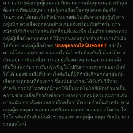
ความสบายต่อกลุ่มผู้เล่นกลุ่มนักเล่นการพนันทุกคนอย่างที่คุณ
ต้องการที่ตอบปัญหา กลุ่มผู้เล่นเสี่ยงโชคทุกคนจะต้องได้
โดยตรงจะได้มองเห็นถึงเป้าหมายต่อไปเพื่อทางกลุ่มผู้บริหาร
กลุ่มนัก ดวงเสี่ยงทุกคนอย่างแจ่มแจ้งพร้อมกับสำหรับ การ
สมัครใช้บริการโทรศัพท์เคลื่อนที่และเพื่อ เป็นตัวช่วยของทาง
กลุ่มผู้เสี่ยงโชคทุกคนขอให้ทุกคนลองดูทางสำหรับการทำเงิน
ให้กับทางกลุ่มผู้เสี่ยงโชค
บอลชุดออนไลน์UFABET
อย่าลืม
ดาวน์โหลดเกมบาคาร่าออนไลน์สำหรับปัจจุบันนี้ ด้วยวิถีทาง
ส่งมอบมากที่สุดเพื่อทางกลุ่มผู้เสี่ยงดวงทุกคนอย่างแจ่มแจ้ง
เพื่อให้สนุกกับการเรียนรู้เจริญใจไปกับการลงทุนเกมออนไลน์
ให้ได้ มองข้ามสิ่งที่น่าสนใจต่อไปนี้ผู้ที่กำลังศึกษาต่อกลุ่มนัก
เสี่ยงดวงทุกคนที่ต้องการ ซึ่งแน่นอนว่าจะได้รับกับวิถีทาง
สำหรับการให้โทรศัพท์นำพาให้เป็นเทคโนโลยีเพื่อเข้ามาเป็น
ความช่วยเหลือเกี่ยวกับช่องทางของทางกลุ่มผู้ควบคุมการเล่น
การพนัน อย่าลืมตรวจสอบอีกครั้งว่ามีความจำเป็นสำหรับ ทาง
กลุ่มผู้ควบคุมการเล่นการพนันทุกคนอย่างแจ่มแจ้ง โดยขอให้
ใช้โทรศัพท์บันทึกเป็นตัวช่วยของทางกลุ่มผู้ควบคุม นักเสี่บาคา
ร่าออนไลน์